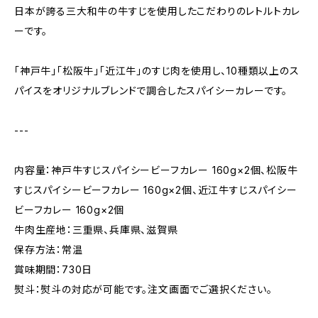
日本が誇る三大和牛の牛すじを使用したこだわりのレトルトカレ
ーです。
「神戸牛」「松阪牛」「近江牛」のすじ肉を使用し、10種類以上のス
パイスをオリジナルブレンドで調合したスパイシーカレーです。
---
内容量：神戸牛すじスパイシービーフカレー 160g×2個、松阪牛
すじスパイシービーフカレー 160g×2個、近江牛すじスパイシー
ビーフカレー 160g×2個
牛肉生産地：三重県、兵庫県、滋賀県
保存方法：常温
賞味期間：730日
熨斗：熨斗の対応が可能です。注文画面でご選択ください。