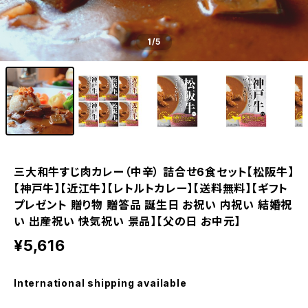
1
/5
三大和牛すじ肉カレー（中辛） 詰合せ6食セット【松阪牛】
【神戸牛】【近江牛】【レトルトカレー】【送料無料】【ギフト
プレゼント 贈り物 贈答品 誕生日 お祝い 内祝い 結婚祝
い 出産祝い 快気祝い 景品】【父の日 お中元】
¥5,616
International shipping available