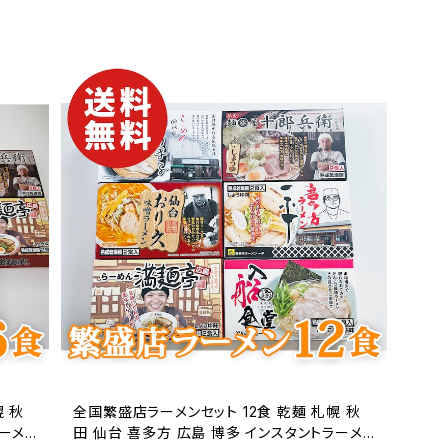
幌 秋
全国繁盛店ラーメンセット 12食 乾麺 札幌 秋
ラーメ
田 仙台 喜多方 広島 博多 インスタントラーメ