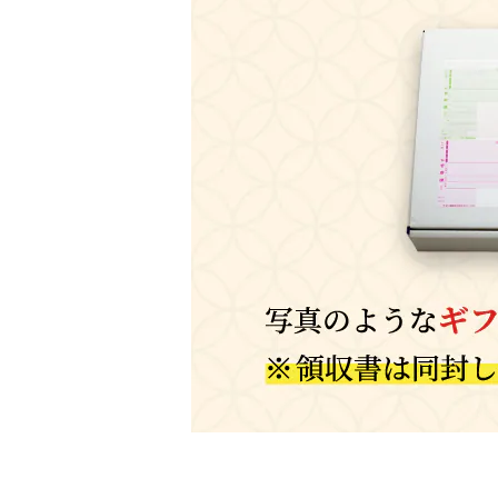
静岡
長野
石川
愛知
三重
奈良
滋賀