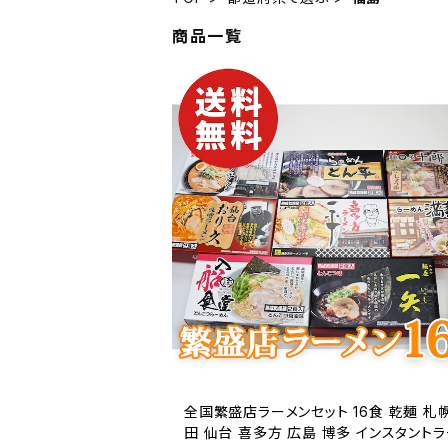
商品一覧
全国繁盛店ラーメンセット 16食 乾麺 札
田 仙台 喜多方 広島 博多 インスタント