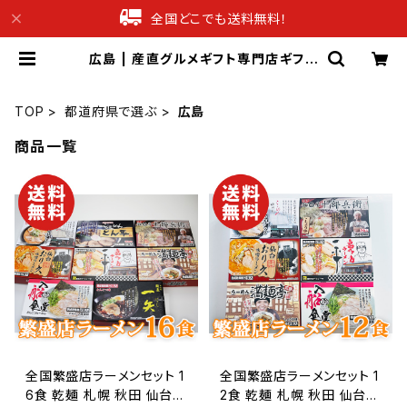
全国どこでも送料無料！
広島 | 産直グルメギフト専門店ギフチ
ョク
TOP
都道府県で選ぶ
広島
商品一覧
全国繁盛店ラーメンセット 1
全国繁盛店ラーメンセット 1
6食 乾麺 札幌 秋田 仙台
2食 乾麺 札幌 秋田 仙台