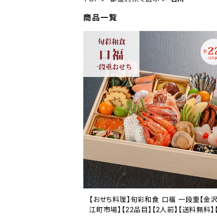
商品一覧
【おせち料理】旬彩和食 口福 一段重【金沢
江町市場】【22品目】【2人前】【送料無料】