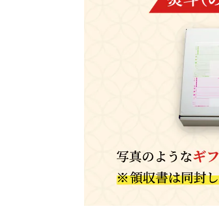
山梨
静岡
長野
石川
愛知
三重
奈良
滋賀