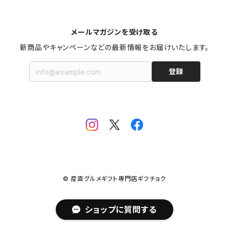
東京
メールマガジンを受け取る
新商品やキャンペーンなどの最新情報をお届けいたします。
神奈川
登録
山梨
静岡
長野
石川
© 産直グルメギフト専門店ギフチョク
愛知
ショップに質問する