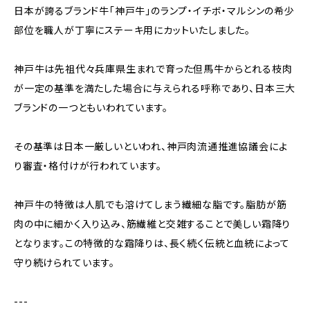
日本が誇るブランド牛「神戸牛」のランプ・イチボ・マルシンの希少
部位を職人が丁寧にステーキ用にカットいたしました。
神戸牛は先祖代々兵庫県生まれで育った但馬牛からとれる枝肉
が一定の基準を満たした場合に与えられる呼称であり、日本三大
ブランドの一つともいわれています。
その基準は日本一厳しいといわれ、神戸肉流通推進協議会によ
り審査・格付けが行われています。
神戸牛の特徴は人肌でも溶けてしまう繊細な脂です。脂肪が筋
肉の中に細かく入り込み、筋繊維と交雑することで美しい霜降り
となります。この特徴的な霜降りは、長く続く伝統と血統によって
守り続けられています。
---