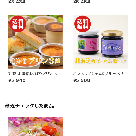
¥3,434
¥5,454
料】【ギフト プレゼント 贈り物 贈
【送料無料】【ギフト プレゼント
答品 誕生日 お祝い 内祝い 結
贈り物 贈答品 誕生日 お祝い
婚祝い 出産祝い 快気祝い 景
内祝い 結婚祝い 出産祝い 快気
品】【父の日 お中元】
祝い 景品】【父の日 お中元】
乳蔵 北海道よくばりプリンセット
ハスカップジャム＆ブルーベリー
3種類【送料無料】【ギフト プレ
ジャムセット 北海道産【ギフトボ
¥5,940
¥5,508
ゼント 贈り物 贈答品 誕生日 お
ックス】【送料無料】【ギフト プレ
祝い 内祝い 結婚祝い 出産祝い
ゼント 贈り物 贈答品 誕生日 お
快気祝い 景品】【父の日 お中
祝い 内祝い 結婚祝い 出産祝い
元】
快気祝い 景品】【父の日 お中
元】
最近チェックした商品