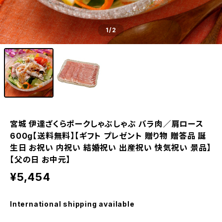
1
/2
宮城 伊達ざくらポークしゃぶしゃぶ バラ肉／肩ロース
600g【送料無料】【ギフト プレゼント 贈り物 贈答品 誕
生日 お祝い 内祝い 結婚祝い 出産祝い 快気祝い 景品】
【父の日 お中元】
¥5,454
International shipping available