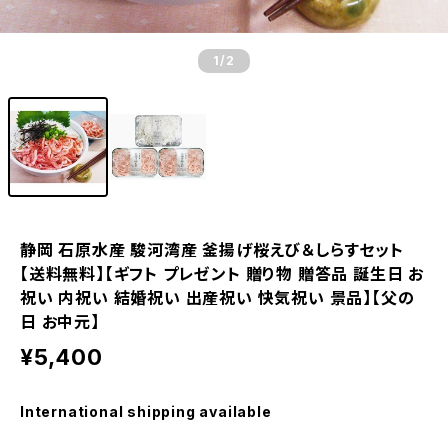
1
/2
静岡 石原水産 駿河湾産 釜揚げ桜えび＆しらすセット
【送料無料】【ギフト プレゼント 贈り物 贈答品 誕生日 お
祝い 内祝い 結婚祝い 出産祝い 快気祝い 景品】【父の
日 お中元】
¥5,400
International shipping available