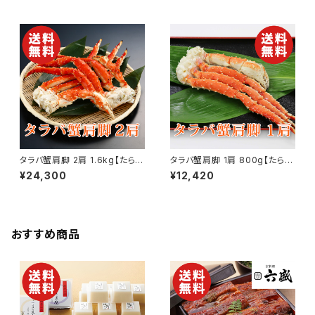
答品 誕生日 お祝い 内祝い 結
品 誕生日 お祝い 内祝い 結婚
婚祝い 出産祝い 快気祝い 景
祝い 出産祝い 快気祝い 景品】
品】【父の日 お中元】
【父の日 お中元】
タラバ蟹肩脚 2肩 1.6kg【たらば
タラバ蟹肩脚 1肩 800g【たらば
蟹】【かに】【カニ】【送料無料】
蟹】【かに】【カニ】【送料無料】
¥24,300
¥12,420
【ギフト プレゼント 贈り物 贈答
【ギフト プレゼント 贈り物 贈答
品 誕生日 お祝い 内祝い 結婚
品 誕生日 お祝い 内祝い 結婚
祝い 出産祝い 快気祝い 景品】
祝い 出産祝い 快気祝い 景品】
【父の日 お中元】
【父の日 お中元】
おすすめ商品