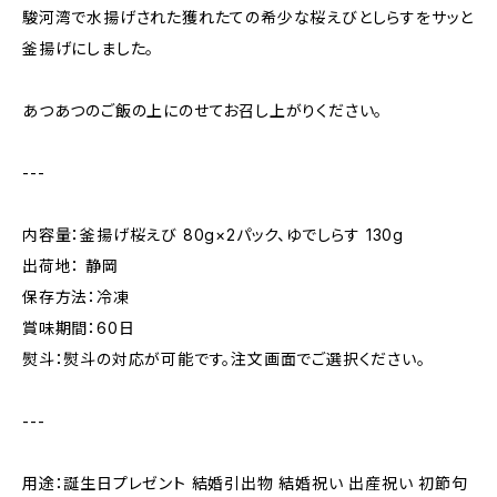
駿河湾で水揚げされた獲れたての希少な桜えびとしらすをサッと
釜揚げにしました。
あつあつのご飯の上にのせてお召し上がりください。
---
内容量：釜揚げ桜えび 80g×2パック、ゆでしらす 130g
出荷地： 静岡
保存方法：冷凍
賞味期間：60日
熨斗：熨斗の対応が可能です。注文画面でご選択ください。
---
用途：誕生日プレゼント 結婚引出物 結婚祝い 出産祝い 初節句