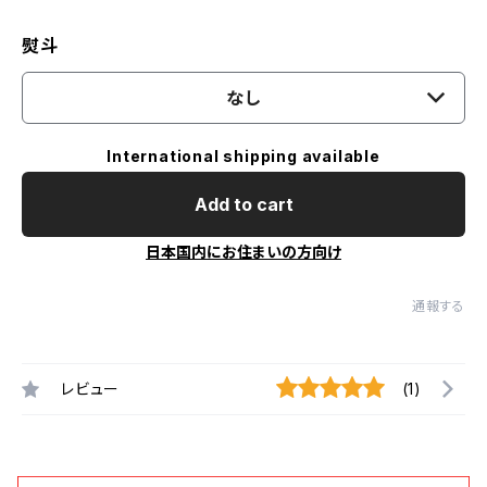
熨斗
なし
International shipping available
Add to cart
日本国内にお住まいの方向け
通報する
レビュー
(1)