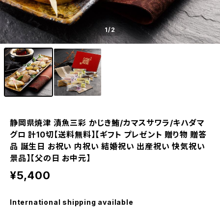
1
/2
静岡県焼津 漬魚三彩 かじき鮪/カマスサワラ/キハダマ
グロ 計10切【送料無料】【ギフト プレゼント 贈り物 贈答
品 誕生日 お祝い 内祝い 結婚祝い 出産祝い 快気祝い
景品】【父の日 お中元】
¥5,400
International shipping available