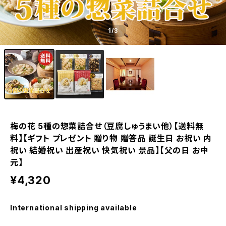
1
/3
梅の花 5種の惣菜詰合せ（豆腐しゅうまい他）【送料無
料】【ギフト プレゼント 贈り物 贈答品 誕生日 お祝い 内
祝い 結婚祝い 出産祝い 快気祝い 景品】【父の日 お中
元】
¥4,320
International shipping available