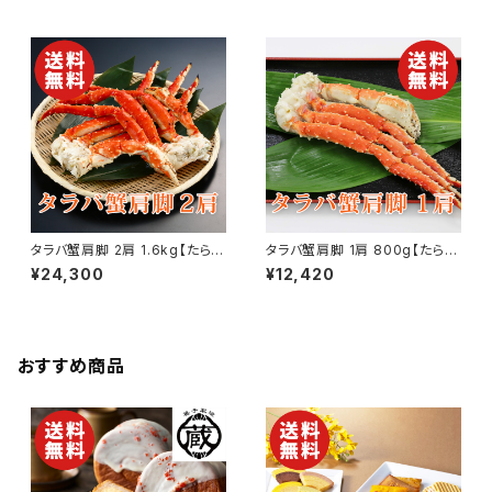
答品 誕生日 お祝い 内祝い 結
品 誕生日 お祝い 内祝い 結婚
婚祝い 出産祝い 快気祝い 景
祝い 出産祝い 快気祝い 景品】
品】【父の日 お中元】
【父の日 お中元】
タラバ蟹肩脚 2肩 1.6kg【たらば
タラバ蟹肩脚 1肩 800g【たらば
蟹】【かに】【カニ】【送料無料】
蟹】【かに】【カニ】【送料無料】
¥24,300
¥12,420
【ギフト プレゼント 贈り物 贈答
【ギフト プレゼント 贈り物 贈答
品 誕生日 お祝い 内祝い 結婚
品 誕生日 お祝い 内祝い 結婚
祝い 出産祝い 快気祝い 景品】
祝い 出産祝い 快気祝い 景品】
【父の日 お中元】
【父の日 お中元】
おすすめ商品